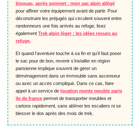
bivouac, après sommet : mon sac alpin allégé
pour affiner votre équipement avant de partir. Pour
déconstruire les préjugés qui circulent souvent entre
randonneurs une fois arrivés au refuge, lisez
également
Trek alpin léger : les idées reçues au
refuge
.
Et quand l'aventure touche à sa fin et qu'il faut poser
le sac pour de bon, revenir s'installer en région
parisienne implique souvent de gérer un
déménagement dans un immeuble sans ascenseur
ou avec un accès compliqué. Dans ce cas, faire
appel à un service de
location monte meuble paris
ile de france
permet de transporter meubles et
cartons rapidement, sans abîmer les escaliers ni se
blesser le dos après des mois de trek.